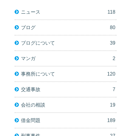
ニュース
118
ブログ
80
ブログについて
39
マンガ
2
事務所について
120
交通事故
7
会社の相談
19
借金問題
189
刑事事件
27