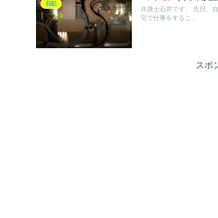
日記
弁護士石井です。 先日、自宅マンションのインターネットがつながらなくなり、あせりました。 自
宅で仕事をするこ...
スポ