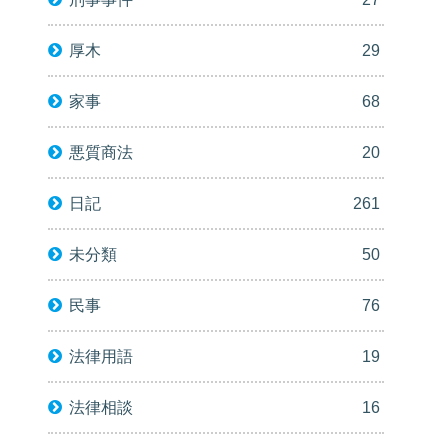
厚木
29
家事
68
悪質商法
20
日記
261
未分類
50
民事
76
法律用語
19
法律相談
16