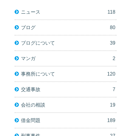
ニュース
118
ブログ
80
ブログについて
39
マンガ
2
事務所について
120
交通事故
7
会社の相談
19
借金問題
189
刑事事件
27