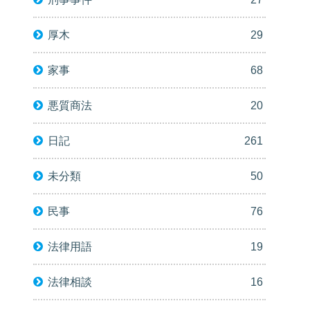
厚木
29
家事
68
悪質商法
20
日記
261
未分類
50
民事
76
法律用語
19
法律相談
16