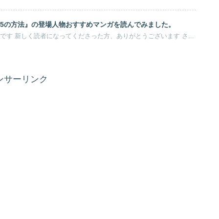
35の方法』の登場人物おすすめマンガを読んでみました。
事務スタッフ、black dogです 新しく読者になってくださった方、ありがとうございます さ...
ンサーリンク