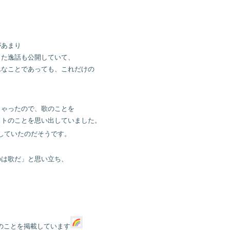
があまり
った逸話も公開していて、
んなことであっても、これだけの
しゃったので、歌のことを
ストのことを思い出していました。
していたのだそうです。
のは歌だ」と思い立ち、
。
のことを掲載しています