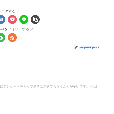
シェアする
gawaをフォローする
sagamigawa