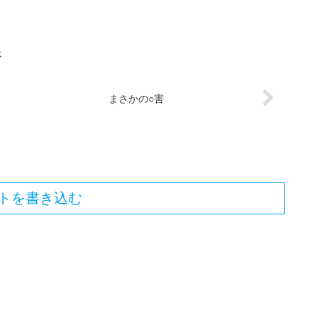
事
まさかの○害
トを書き込む