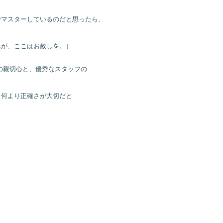
でマスターしているのだと思ったら、
んが、ここはお赦しを。）
生方の親切心と、優秀なスタッフの
、何より正確さが大切だと