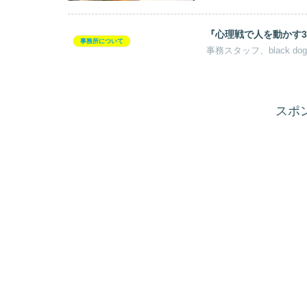
『心理戦で人を動かす
事務所について
スポ