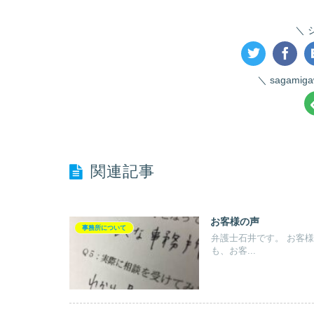
sagami
関連記事
お客様の声
事務所について
弁護士石井です。 お客様にアンケートをとって参考にさせてもらうことが多いです。 今回
も、お客...