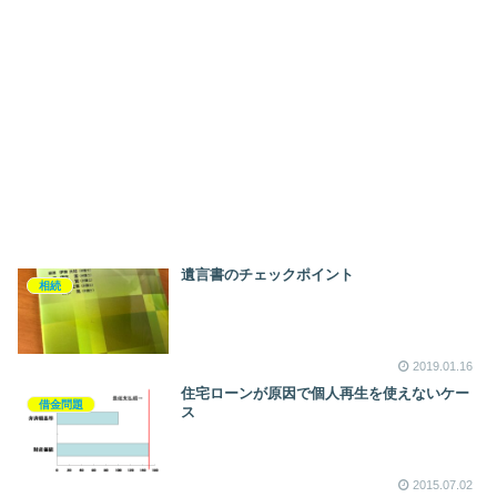
遺言書のチェックポイント
相続
2019.01.16
住宅ローンが原因で個人再生を使えないケー
借金問題
ス
2015.07.02