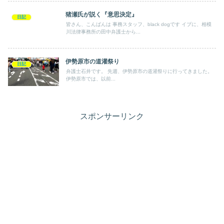
猪瀬氏が説く『意思決定』
日記
皆さん、こんばんは 事務スタッフ、black dogです イブに、相模
川法律事務所の田中弁護士から...
伊勢原市の道灌祭り
日記
弁護士石井です。 先週、伊勢原市の道灌祭りに行ってきました。
伊勢原市では、以前...
スポンサーリンク