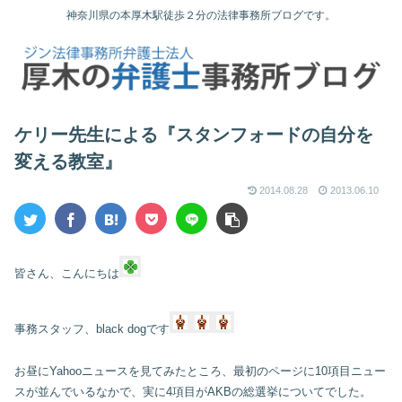
神奈川県の本厚木駅徒歩２分の法律事務所ブログです。
ケリー先生による『スタンフォードの自分を
変える教室』
2014.08.28
2013.06.10
皆さん、こんにちは
事務スタッフ、black dogです
お昼にYahooニュースを見てみたところ、最初のページに10項目ニュー
スが並んでいるなかで、実に4項目がAKBの総選挙についてでした。