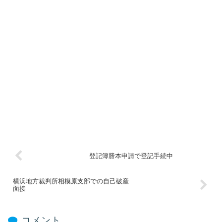
登記簿謄本申請で登記手続中
横浜地方裁判所相模原支部での自己破産
面接
コメント