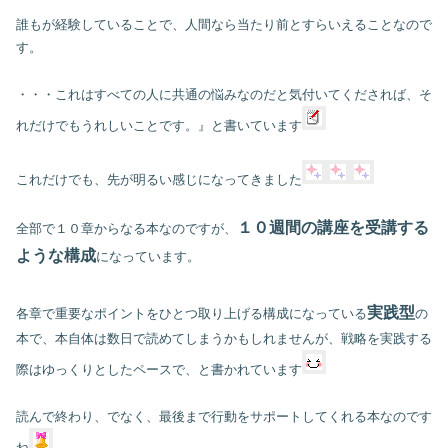
誰もが経験していることで、人間なら当たり前とすらいえることなので
す。
・・・これはすべての人に共通の悩みなのだと気付いてくだされば、そ
れだけでもうれしいことです。』と書いています
これだけでも、先が明るい感じになってきました
１０週間の講座を受講する
全部で１０章からなる本なのですが、
ような構成
になっています。
実践型
各章で重要なポイントをひとつ取り上げる構成になっている
の
本で、本自体は数日で読めてしまうかもしれませんが、戦略を実践する
際はゆっくりとしたペースで、と書かれています
読んで終わり、でなく、最後まで行動をサポートしてくれる本なのです
ね