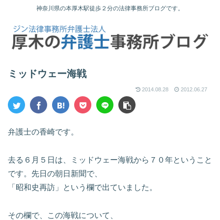
神奈川県の本厚木駅徒歩２分の法律事務所ブログです。
ミッドウェー海戦
2014.08.28
2012.06.27
弁護士の香崎です。
去る６月５日は、ミッドウェー海戦から７０年ということ
です。先日の朝日新聞で、
「昭和史再訪」という欄で出ていました。
その欄で、この海戦について、