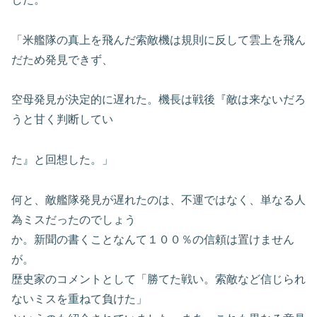
「米艦隊の真上を飛んだ索敵機は規則に反して雲上を飛ん
だため発見できず、
空母発見が決定的に遅れた。機長は戦後『敵は来ないだろ
うと甘く判断してい
た』と回想した。」
何と、敵艦隊発見が遅れたのは、不運ではなく、単なる人
為ミスだったのでしょう
か。新聞の書くことなんて１００％の信頼は置けません
が。
歴史家のコメントとして「勝てた戦い。索敵など信じられ
ないミスを重ねて負けた」