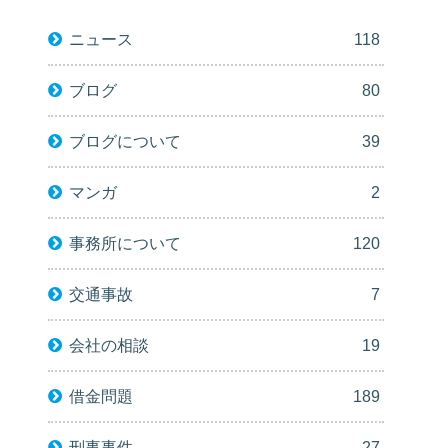
ニュース
118
ブログ
80
ブログについて
39
マンガ
2
事務所について
120
交通事故
7
会社の相談
19
借金問題
189
刑事事件
27