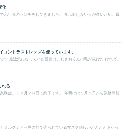
変化
ハイコントラストレンズを使っています。
が抜けた けれど、
られる