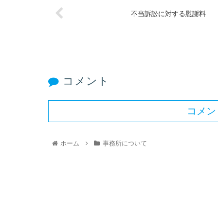
不当訴訟に対する慰謝料
コメント
コメン
ホーム
事務所について