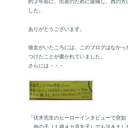
約２年前に、出産のために退職し、西の方
した。
ありがとうございます。
彼女がいたころには、このブログはなかっ
つけたことが書かれていました。
さらには・・・
「伏木先生のヒーローインタビューで突如
他の子（１歳４カ月女子）でも泣きまし