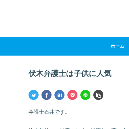
ホーム
伏木弁護士は子供に人気
弁護士石井です。