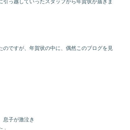
に引っ越していったスタッフから年賀状が届きま
たのですが、年賀状の中に、偶然このブログを見
 息子が激泣き
た」