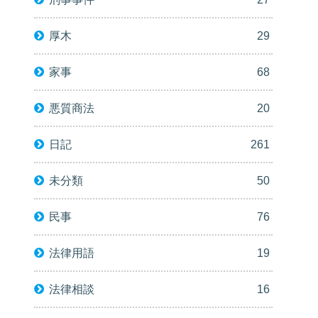
厚木
29
家事
68
悪質商法
20
日記
261
未分類
50
民事
76
法律用語
19
法律相談
16