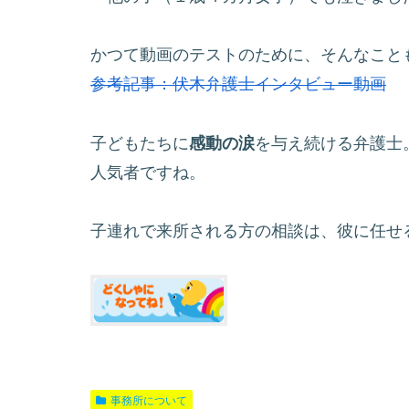
かつて動画のテストのために、そんなこと
参考記事：伏木弁護士インタビュー動画
子どもたちに
感動の涙
を与え続ける弁護士
人気者ですね。
子連れで来所される方の相談は、彼に任せ
事務所について