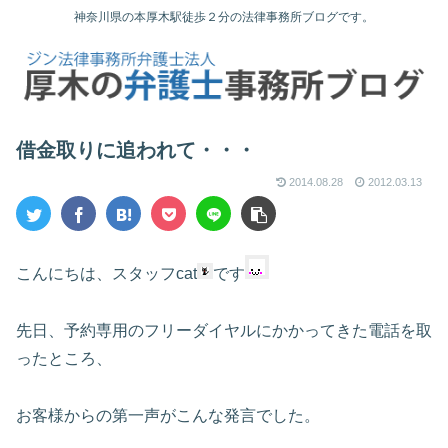
神奈川県の本厚木駅徒歩２分の法律事務所ブログです。
借金取りに追われて・・・
2014.08.28
2012.03.13
こんにちは、スタッフcat
です
先日、予約専用のフリーダイヤルにかかってきた電話を取
ったところ、
お客様からの第一声がこんな発言でした。