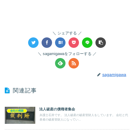
シェアする
sagamigawaをフォローする
sagamigawa
関連記事
法人破産の債権者集会
会社の相談
弁護士石井です。 法人破産の破産管財人をしています。 会社と代
表者の破産管財人になってい...