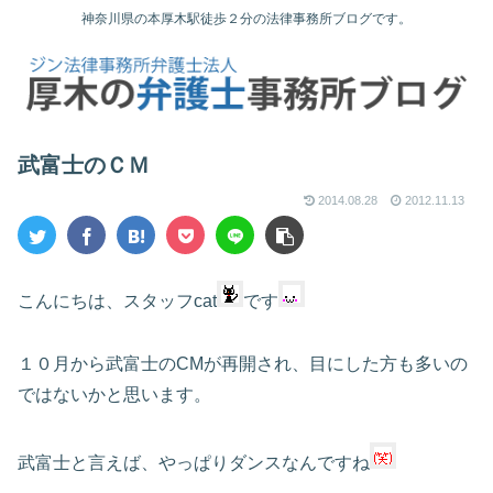
神奈川県の本厚木駅徒歩２分の法律事務所ブログです。
武富士のＣＭ
2014.08.28
2012.11.13
こんにちは、スタッフcat
です
１０月から武富士のCMが再開され、目にした方も多いの
ではないかと思います。
武富士と言えば、やっぱりダンスなんですね