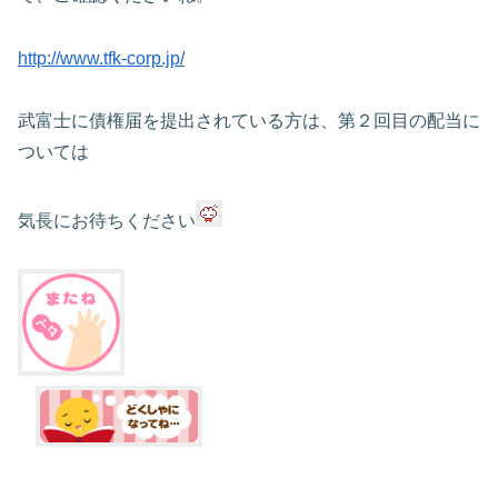
http://www.tfk-corp.jp/
武富士に債権届を提出されている方は、第２回目の配当に
ついては
気長にお待ちください