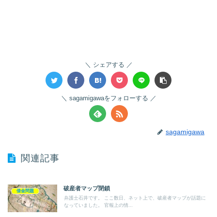
シェアする
sagamigawaをフォローする
sagamigawa
関連記事
破産者マップ閉鎖
借金問題
弁護士石井です。 ここ数日、ネット上で、破産者マップが話題に
なっていました。 官報上の情...