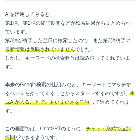
AIを活用してみると、
第1弾、第2弾の終了期間などが検索結果からまとめられ
ています。
第3弾が終了した翌日に検索したので、まだ第3弾終了の
最新情報は反映されていません
でした。
しかし、キーワードの検索趣旨は読み取ってくれていま
す。
本来のGoogle検索の仕組みだと、キーワードにマッチす
るページを拾ってくることからスタートするのですが、
生
成AIが入ることで、あいまいさを許容
して進めてくれま
す。
この画面では、ChatGPTのように、
チャット形式で追加
質問
ができるようです。