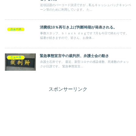
近頃話題のバーコード決済ですが，私もキャッシュバックキャンペ
ーン等のために利用しています。 た...
消費税10％再引き上げ判断時期が発表される。
ニュース
事務スタッフ、ｂｌａｃｋ ｄｏｇです 7月も今日で終わりです。
猛暑が続きますので、皆さん、お身体...
緊急事態宣言中の裁判所、弁護士会の動き
ニュース
弁護士石井です。 最近、新型コロナの感染者数、死者数のチェッ
クが日課です。 緊急事態宣言...
スポンサーリンク