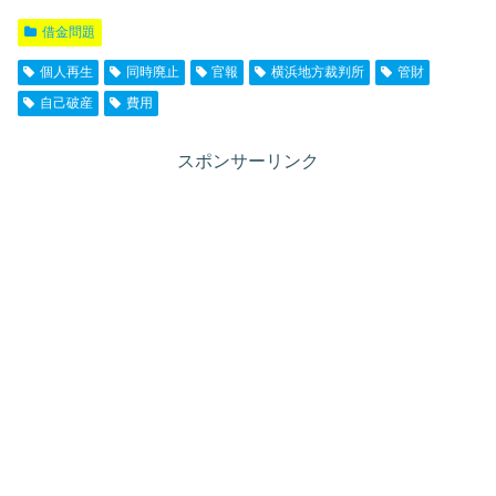
借金問題
個人再生
同時廃止
官報
横浜地方裁判所
管財
自己破産
費用
スポンサーリンク