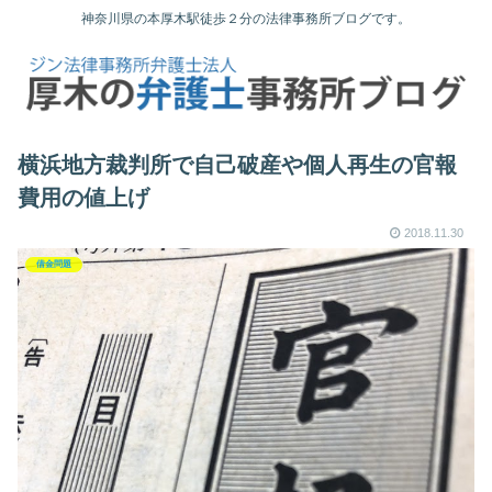
神奈川県の本厚木駅徒歩２分の法律事務所ブログです。
横浜地方裁判所で自己破産や個人再生の官報
費用の値上げ
2018.11.30
借金問題