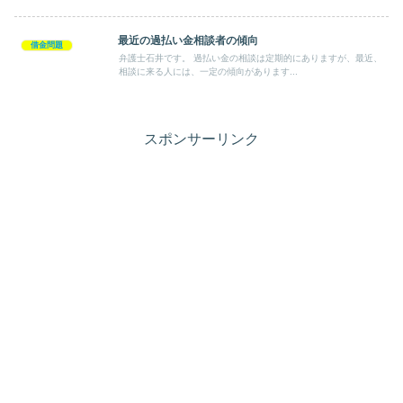
最近の過払い金相談者の傾向
借金問題
弁護士石井です。 過払い金の相談は定期的にありますが、最近、
相談に来る人には、一定の傾向があります...
スポンサーリンク