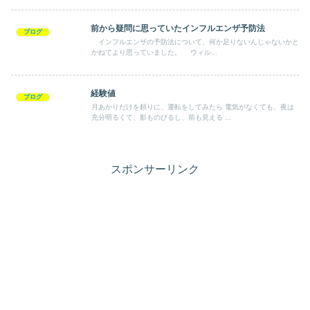
前から疑問に思っていたインフルエンザ予防法
ブログ
インフルエンザの予防法について、何か足りないんじゃないかと
かねてより思っていました。 ウィル...
経験値
ブログ
月あかりだけを頼りに、運転をしてみたら 電気がなくても、夜は
充分明るくて、影ものびるし、前も見える ...
スポンサーリンク