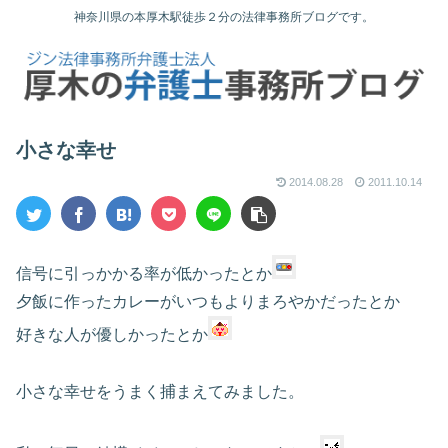
神奈川県の本厚木駅徒歩２分の法律事務所ブログです。
小さな幸せ
2014.08.28
2011.10.14
信号に引っかかる率が低かったとか
夕飯に作ったカレーがいつもよりまろやかだったとか
好きな人が優しかったとか
小さな幸せをうまく捕まえてみました。