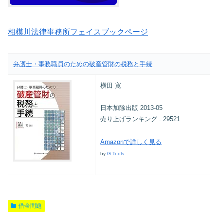
相模川法律事務所フェイスブックページ
弁護士・事務職員のための破産管財の税務と手続
横田 寛
日本加除出版 2013-05
売り上げランキング : 29521
Amazonで詳しく見る
by
G-Tools
借金問題