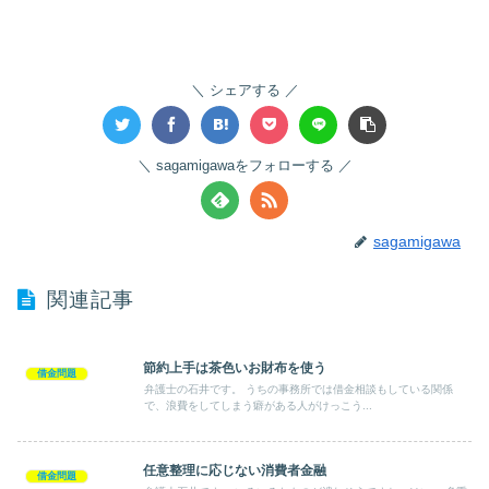
シェアする
sagamigawaをフォローする
sagamigawa
関連記事
節約上手は茶色いお財布を使う
借金問題
弁護士の石井です。 うちの事務所では借金相談もしている関係
で、浪費をしてしまう癖がある人がけっこう...
任意整理に応じない消費者金融
借金問題