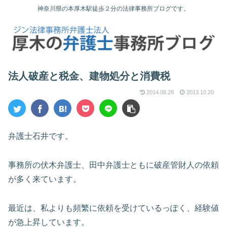
神奈川県の本厚木駅徒歩２分の法律事務所ブログです。
法人破産と税金、建物処分と消費税
2014.08.28
2013.10.20
弁護士石井です。
事務所の伏木弁護士、田中弁護士ともに破産管財人の依頼
が多く来ています。
最近は、私よりも頻繁に依頼を受けているっぽく、経験値
が急上昇しています。