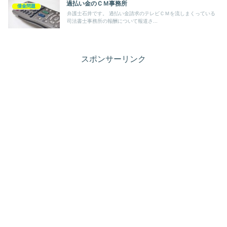
過払い金のＣＭ事務所
借金問題
弁護士石井です。 過払い金請求のテレビＣＭを流しまくっている
司法書士事務所の報酬について報道さ...
スポンサーリンク