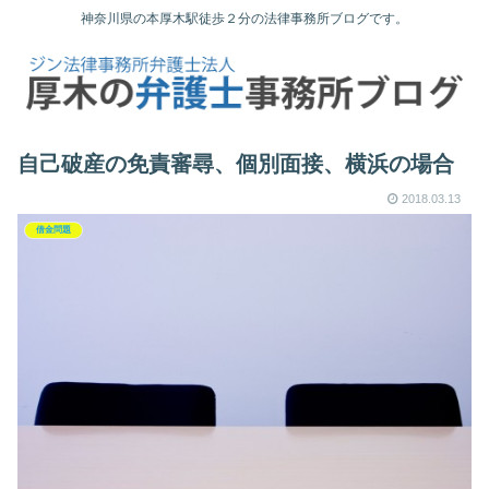
神奈川県の本厚木駅徒歩２分の法律事務所ブログです。
自己破産の免責審尋、個別面接、横浜の場合
2018.03.13
借金問題