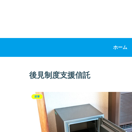
ホーム
後見制度支援信託
家事