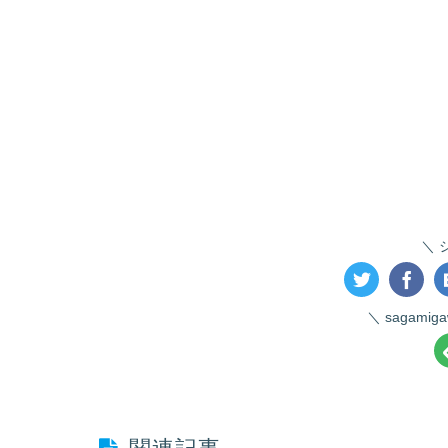
sagami