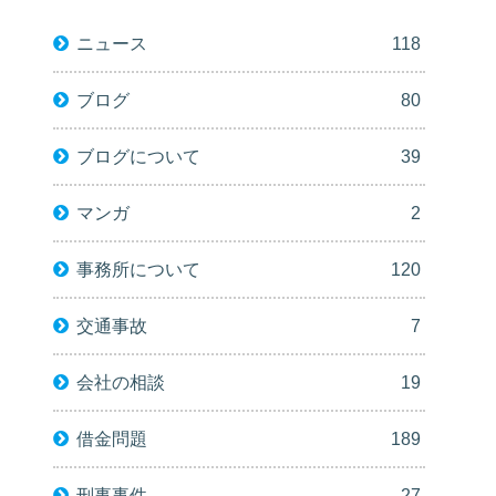
ニュース
118
ブログ
80
ブログについて
39
マンガ
2
事務所について
120
交通事故
7
会社の相談
19
借金問題
189
刑事事件
27