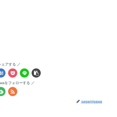
シェアする
gawaをフォローする
sagamigawa