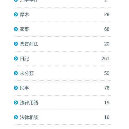
厚木
29
家事
68
悪質商法
20
日記
261
未分類
50
民事
76
法律用語
19
法律相談
16