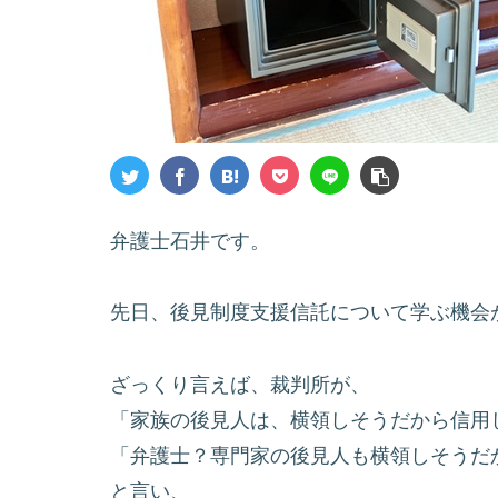
弁護士石井です。
先日、後見制度支援信託について学ぶ機会
ざっくり言えば、裁判所が、
「家族の後見人は、横領しそうだから信用
「弁護士？専門家の後見人も横領しそうだ
と言い、