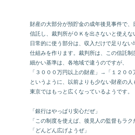
財産の大部分が預貯金の成年後見事件で、
信託し、
裁判所がＯＫを出さないと使えな
日常的に使う部分は、収入だけで足りない
仕組みを作ります。裁判所は、この信託制
細かい基準は、各地域で違うのですが、
「３０００万円以上の財産」→「１２００
というように、以前よりも少ない財産の人
東京ではもっと広くなっているようです。
「銀行はやっぱり安心だぜ」
「この制度を使えば、後見人の監督もラク
「どんどん広げようぜ」