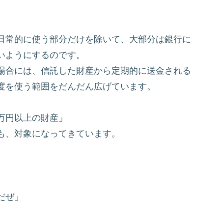
日常的に使う部分だけを除いて、大部分は銀行に
いようにするのです。
場合には、信託した財産から定期的に送金される
度を使う範囲をだんだん広げています。
万円以上の財産」
も、
対象になってきています。
だぜ」