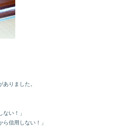
がありました。
しない！」
から信用しない！」