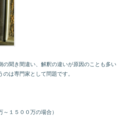
側の聞き間違い、解釈の違いが原因のことも多い
うのは専門家として問題です。
万～１５００万の場合）