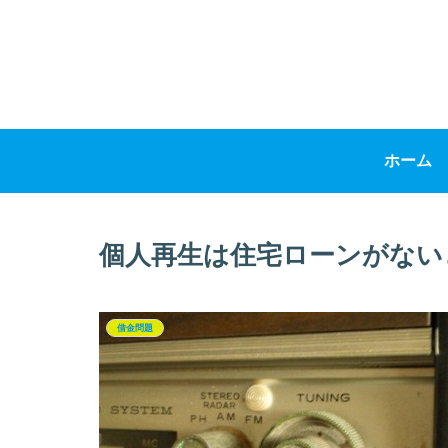
ホーム
個人再生は住宅ローンがない
借金問題