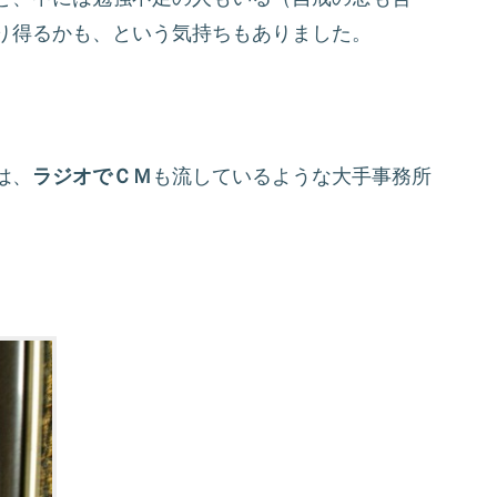
り得るかも、という気持ちもありました。
は、
ラジオでＣＭ
も流しているような大手事務所
。