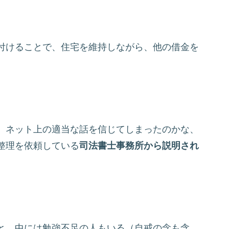
。
付けることで、住宅を維持しながら、他の借金を
、ネット上の適当な話を信じてしまったのかな、
整理を依頼している
司法書士事務所から説明され
と、中には勉強不足の人もいる（自戒の念も含