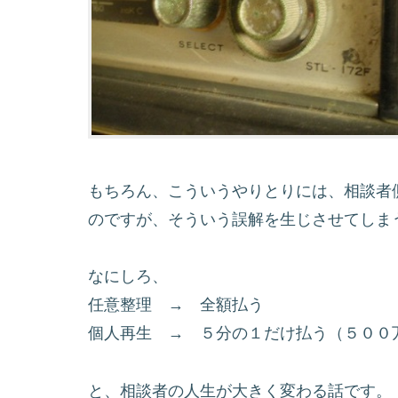
もちろん、こういうやりとりには、相談者
のですが、そういう誤解を生じさせてしま
なにしろ、
任意整理 → 全額払う
個人再生 → ５分の１だけ払う（５００
と、相談者の人生が大きく変わる話です。