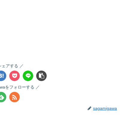
シェアする
gawaをフォローする
sagamigawa