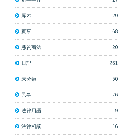
厚木
29
家事
68
悪質商法
20
日記
261
未分類
50
民事
76
法律用語
19
法律相談
16