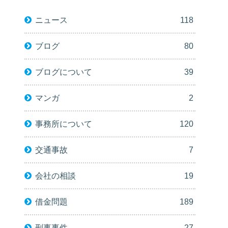
ニュース
118
ブログ
80
ブログについて
39
マンガ
2
事務所について
120
交通事故
7
会社の相談
19
借金問題
189
刑事事件
27