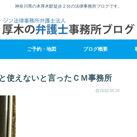
神奈川県の本厚木駅徒歩２分の法律事務所ブログです。
ご予約・地図
ブログ概要
と使えないと言ったＣＭ事務所
2016.05.24