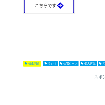
借金問題
ラジオ
住宅ローン
個人再生
スポ