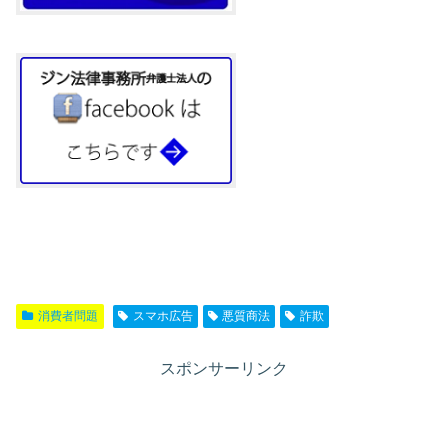
消費者問題
スマホ広告
悪質商法
詐欺
スポンサーリンク