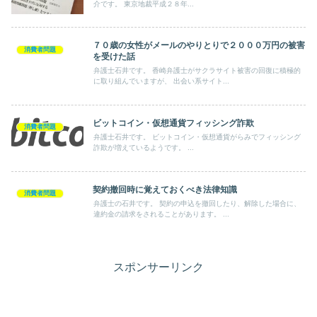
介です。 東京地裁平成２８年...
７０歳の女性がメールのやりとりで２０００万円の被害
消費者問題
を受けた話
弁護士石井です。 香崎弁護士がサクラサイト被害の回復に積極的
に取り組んでいますが、 出会い系サイト...
ビットコイン・仮想通貨フィッシング詐欺
消費者問題
弁護士石井です。 ビットコイン・仮想通貨がらみでフィッシング
詐欺が増えているようです。 ...
契約撤回時に覚えておくべき法律知識
消費者問題
弁護士の石井です。 契約の申込を撤回したり、解除した場合に、
違約金の請求をされることがあります。 ...
スポンサーリンク