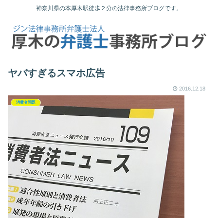
神奈川県の本厚木駅徒歩２分の法律事務所ブログです。
ヤバすぎるスマホ広告
2016.12.18
消費者問題