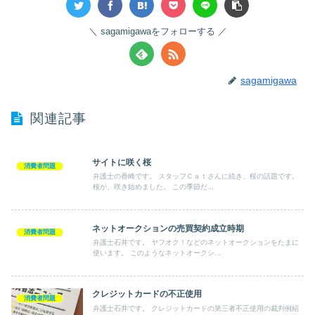
sagamigawaをフォローする
sagamigawa
関連記事
サイトに咲く桜
消費者問題
弁護士の香崎です。 スタッフＣａｔさんに続き、桜の話題です。
桜が、咲き始めました。 この季節だ...
ネットオークションの売買契約成立時期
消費者問題
弁護士石井です。 ヤフオク！などのネットオークションをたまに
使います。 このようなネットオークシ...
クレジットカードの不正使用
消費者問題
弁護士石井です。 クレジットカードの第三者不正使用の裁判例紹