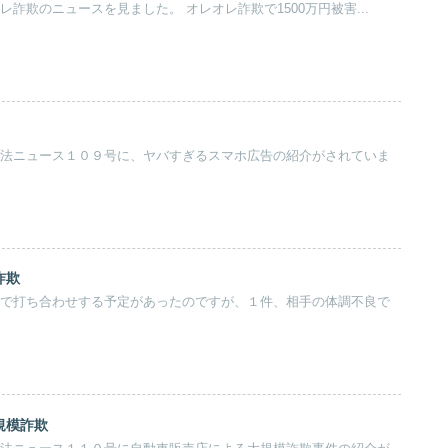
弁護士石井です。 オレオレ詐欺のニュースを見ました。 オレオレ詐欺で1500万円被害...
詐欺
規模詐欺