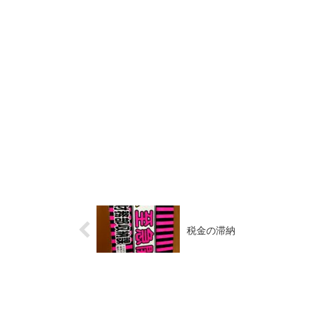
税金の滞納