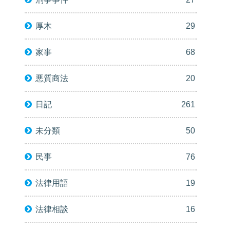
厚木
29
家事
68
悪質商法
20
日記
261
未分類
50
民事
76
法律用語
19
法律相談
16