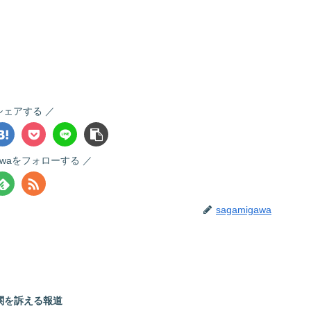
シェアする
gawaをフォローする
sagamigawa
関を訴える報道