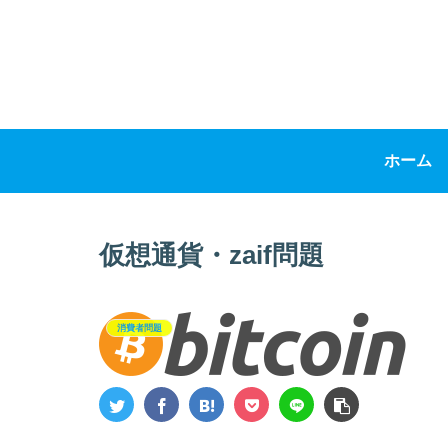
ホーム
仮想通貨・zaif問題
消費者問題