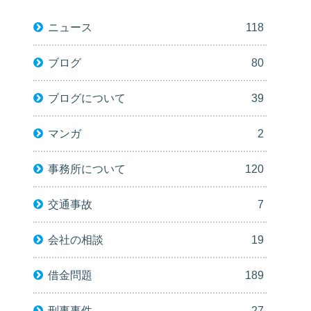
ニュース
118
ブログ
80
ブログについて
39
マンガ
2
事務所について
120
交通事故
7
会社の相談
19
借金問題
189
刑事事件
27