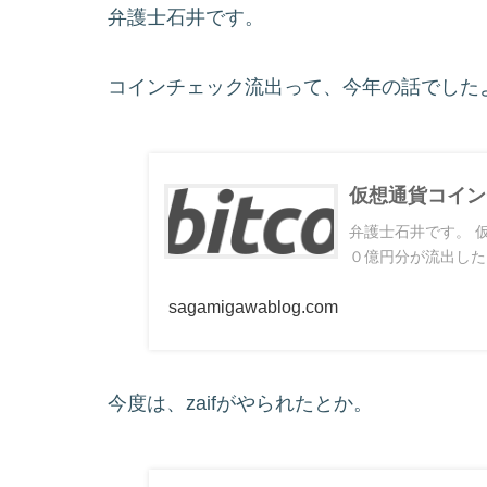
弁護士石井です。
コインチェック流出って、今年の話でした
仮想通貨コイン
弁護士石井です。 仮想通貨の取引所であるコインチェックが、ＮＥＭ５８
０億円分が流出した
sagamigawablog.com
今度は、zaifがやられたとか。