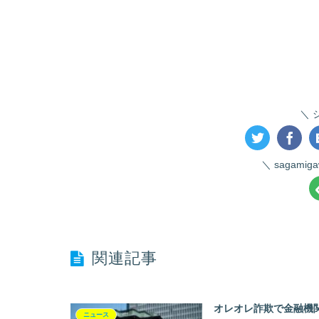
sagami
関連記事
オレオレ詐欺で金融機
ニュース