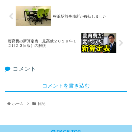
横浜駅前事務所が移転しました
養育費の新算定表（最高裁２０１９年１
２月２３日版）の解説
コメント
コメントを書き込む
ホーム
日記
PAGE TOP