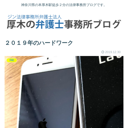
神奈川県の本厚木駅徒歩２分の法律事務所ブログです。
２０１９年のハードワーク
2019.12.30
日記