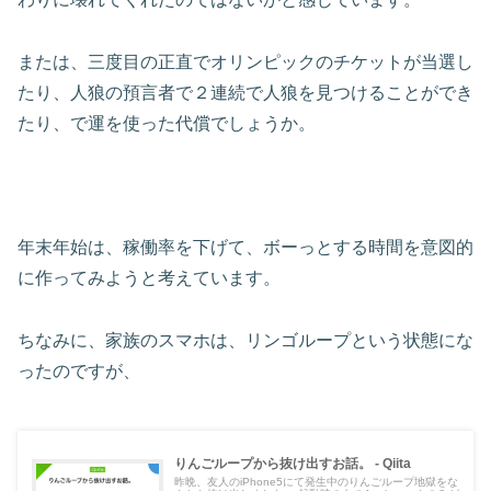
または、三度目の正直でオリンピックのチケットが当選し
たり、人狼の預言者で２連続で人狼を見つけることができ
たり、で運を使った代償でしょうか。
年末年始は、稼働率を下げて、ボーっとする時間を意図的
に作ってみようと考えています。
ちなみに、家族のスマホは、リンゴループという状態にな
ったのですが、
りんごループから抜け出すお話。 - Qiita
昨晩、友人のiPhone5にて発生中のりんごループ地獄をな