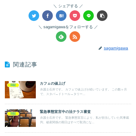
シェアする
sagamigawaをフォローする
sagamigawa
関連記事
カフェの値上げ
日記
弁護士石井です。 カフェで値上げが続いています。 この数ヶ月
で、スタバ→ドトール→タリー...
緊急事態宣言中の法テラス審査
日記
弁護士石井です。 緊急事態宣言により、私が担当していた民事裁
判、破産関係の期日はすべて取消にな...