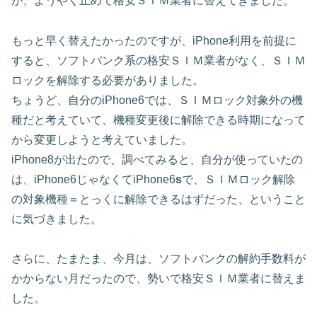
が、ようやく止めて格安ＳＩＭ業者に替えてきました。
もっと早く替えたかったのですが、iPhone利用を前提に
すると、ソフトバンク系の格安ＳＩＭ業者がなく、ＳＩＭ
ロックを解除する必要がありました。
ちょうど、自分のiPhone6では、ＳＩＭロック対象外の機
種だと考えていて、機種変更後に解除できる時期になって
から変更しようと考えていました。
iPhone8が出たので、調べてみると、自分が使っていたの
は、iPhone6じゃなくてiPhone6
s
で、ＳＩＭロック解除
の対象機種＝とっくに解除できるはずだった、ということ
に気づきました。
さらに、たまたま、今月は、ソフトバンクの解約手数料が
かからない月だったので、勢いで格安ＳＩＭ業者に替えま
した。