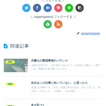
シェアする
sagamigawaをフォローする
sagamigawa
関連記事
弁護士の懲戒事例のバランス
雑談
弁護士石井です。 日弁連から送られてくる自由と正義という冊子
には、懲戒の公告が載っています。...
自分はこの仕事に向いていない、と思ったら
雑談
弁護士の香崎です。 先日、弁護士同士の会合（平たく言うと、飲
み会）に出ました。 その際に、ある弁護...
冬が近づく