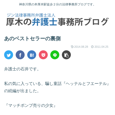
神奈川県の本厚木駅徒歩２分の法律事務所ブログです。
あのベストセラーの裏側
2014.08.28
2011.04.25
弁護士の石井です。
私の気に入っている、騙し童話『ヘッテルとフエーテル』
の続編が出ました。
『マッチポンプ売りの少女』