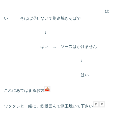
↓
は
い → そばは混ぜないで別途焼きそばで
↓
はい → ソースはかけません
↓
はい
これにあてはまるお方
ワタクシと一緒に、鉄板囲んで豚玉焼いて下さい