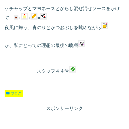
ケチャップとマヨネーズとからし混ぜ混ぜソースをかけ
て
+
+
=
夜風に舞う、青のりとかつおぶしを眺めながら
が、私にとっての理想の最後の晩餐
スタッフ４４号
ブログ
スポンサーリンク