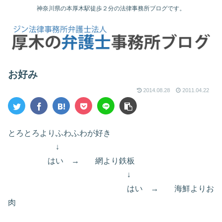
神奈川県の本厚木駅徒歩２分の法律事務所ブログです。
お好み
2014.08.28
2011.04.22
とろとろよりふわふわが好き
↓
はい → 網より鉄板
↓
はい → 海鮮よりお
肉