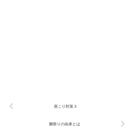
肩こり対策３
雛祭りの由来とは