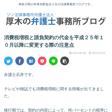
神奈川県の本厚木駅徒歩２分の法律事務所ブログです。
消費税増税と請負契約の代金を平成２５年１
０月以降に変更する際の注意点
2014.08.28
2013.03.01
弁護士石井です。
テレビや雑誌でも消費税増税に関する情報が出てきまし
た。
移行期では、契約の内容によって、何パーセントの税率に