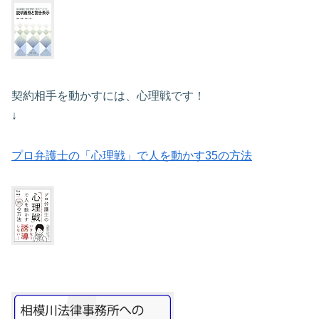
契約相手を動かすには、心理戦です！
↓
プロ弁護士の「心理戦」で人を動かす35の方法