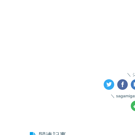
sagami