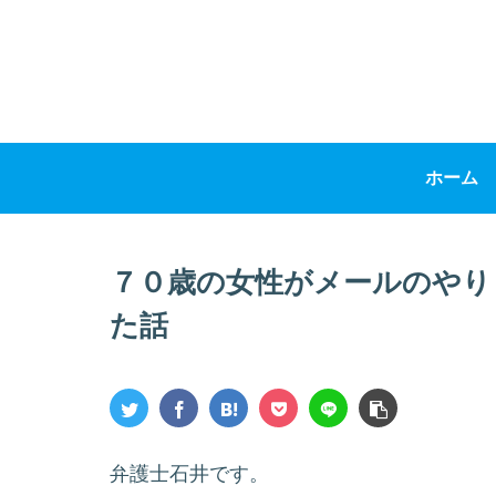
ホーム
７０歳の女性がメールのやり
た話
弁護士石井です。