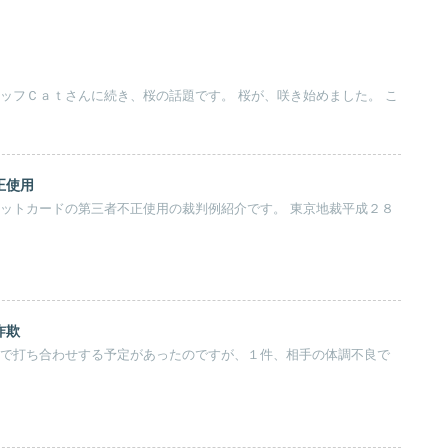
正使用
詐欺