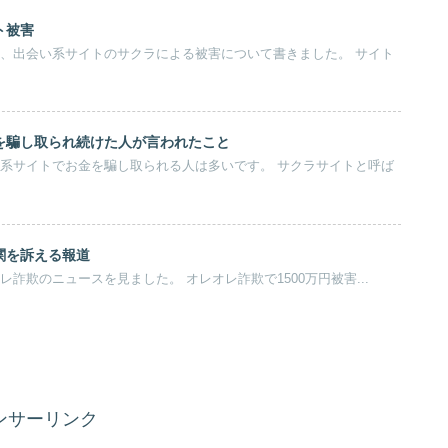
ト被害
を騙し取られ続けた人が言われたこと
関を訴える報道
弁護士石井です。 オレオレ詐欺のニュースを見ました。 オレオレ詐欺で1500万円被害...
ンサーリンク