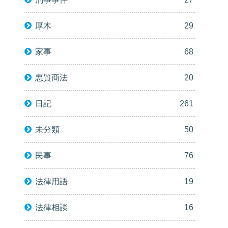
厚木
29
家事
68
悪質商法
20
日記
261
未分類
50
民事
76
法律用語
19
法律相談
16