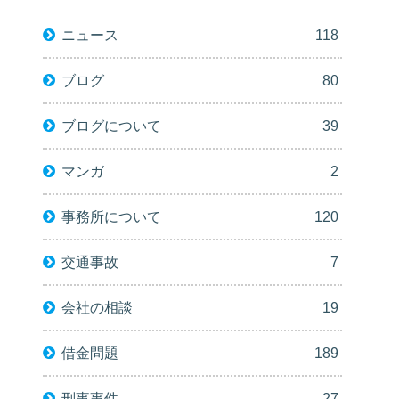
ニュース
118
ブログ
80
ブログについて
39
マンガ
2
事務所について
120
交通事故
7
会社の相談
19
借金問題
189
刑事事件
27