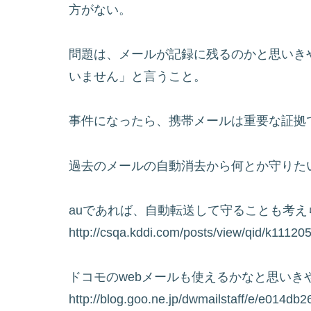
方がない。
問題は、メールが記録に残るのかと思いき
いません」と言うこと。
事件になったら、携帯メールは重要な証拠
過去のメールの自動消去から何とか守りた
auであれば、自動転送して守ることも考え
http://csqa.kddi.com/posts/view/qid/k11120
ドコモのwebメールも使えるかなと思い
http://blog.goo.ne.jp/dwmailstaff/e/e014