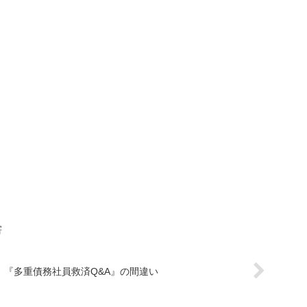
害
『多重債務社員救済Q&A』の間違い