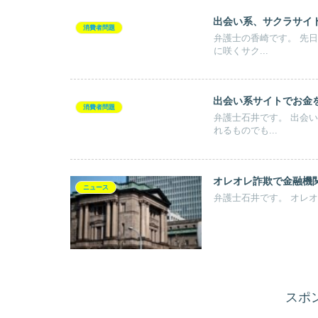
出会い系、サクラサイ
消費者問題
弁護士の香崎です。 先日、出会い系サイトのサクラによる被害について書きました。 サイト
に咲くサク...
出会い系サイトでお金
消費者問題
弁護士石井です。 出会い系サイトでお金を騙し取られる人は多いです。 サクラサイトと呼ば
れるものでも...
オレオレ詐欺で金融機
ニュース
スポ