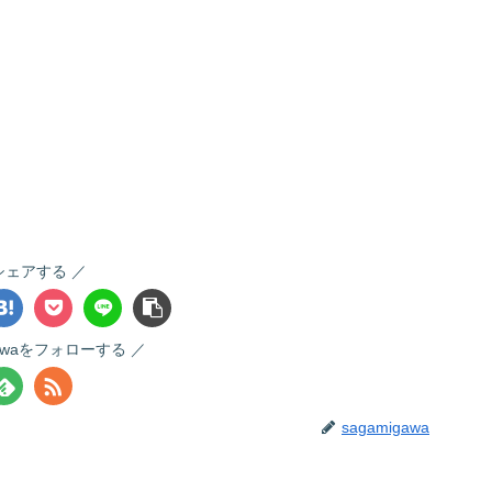
シェアする
gawaをフォローする
sagamigawa