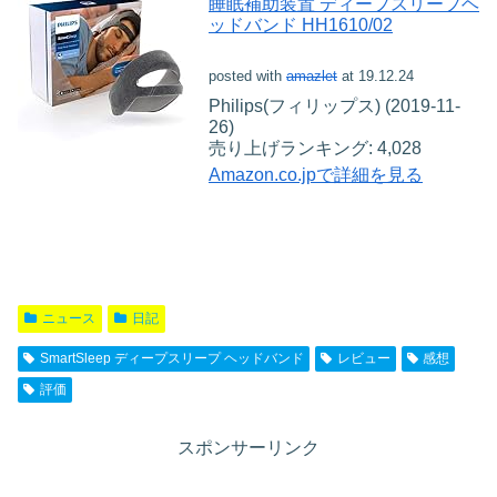
睡眠補助装置 ディープスリープヘ
ッドバンド HH1610/02
posted with
amazlet
at 19.12.24
Philips(フィリップス) (2019-11-
26)
売り上げランキング: 4,028
Amazon.co.jpで詳細を見る
ニュース
日記
SmartSleep ディープスリープ ヘッドバンド
レビュー
感想
評価
スポンサーリンク