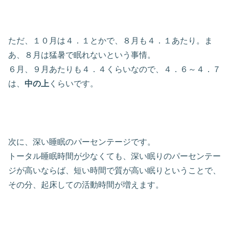
ただ、１０月は４．１とかで、８月も４．１あたり。ま
あ、８月は猛暑で眠れないという事情。
６月、９月あたりも４．４くらいなので、４．６～４．７
は、
中の上
くらいです。
次に、深い睡眠のパーセンテージです。
トータル睡眠時間が少なくても、深い眠りのパーセンテー
ジが高いならば、短い時間で質が高い眠りということで、
その分、起床しての活動時間が増えます。