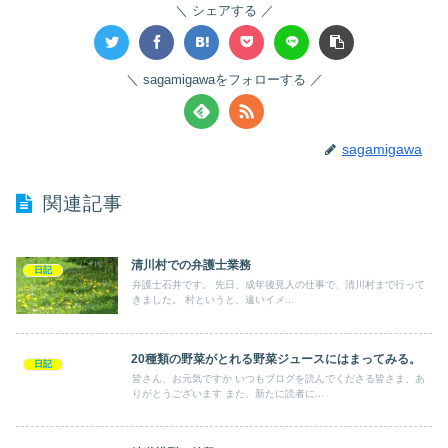
シェアする
sagamigawaをフォローする
sagamigawa
関連記事
清川村での弁護士業務
日記
弁護士石井です。 先日、成年後見人の仕事で、清川村まで行って
きました。 村というと、遠いイメ...
20種類の野菜がとれる野菜ジュースにはまってみる。
日記
皆さん、お元気ですか いつもブログを読んでくださる皆さま、あ
りがとうございます また、新たに読者に...