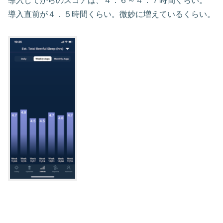
導入してからのスコアは、４．６～４．７時間くらい。
導入直前が４．５時間くらい。微妙に増えているくらい。