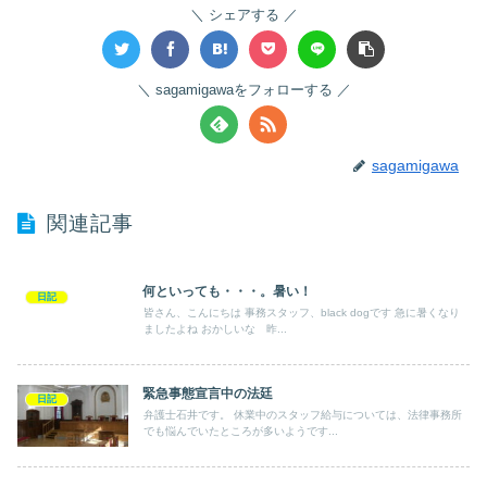
シェアする
sagamigawaをフォローする
sagamigawa
関連記事
何といっても・・・。暑い！
日記
皆さん、こんにちは 事務スタッフ、black dogです 急に暑くなり
ましたよね おかしいな 昨...
緊急事態宣言中の法廷
日記
弁護士石井です。 休業中のスタッフ給与については、法律事務所
でも悩んでいたところが多いようです...