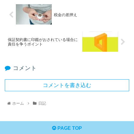
税金の差押え
保証契約書に印鑑がおされている場合に
責任を争うポイント
コメント
コメントを書き込む
ホーム
日記
PAGE TOP